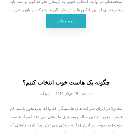
متخصصان در نهایت انتخاب خوبی به ارمغان نخواهد آورد و شما باید
مجموعه ای از این فاکتورها را درنظر بگیرید. شرکت رایان پیشرو …
ادامه مطلب
چگونه یک هاست خوب انتخاب کنیم؟
admin
19 جولای 2019
۰ دیدگاه
معمولا در ایران شرکت های هاستینگی که واقعا بدردبخور باشند کم
هستن! تجربه چندین ساله وبمستری ما نشان می دهد که یک هاست
خوب (مخصوصا در ایران) را به سختی می توان پیدا کرد، هاستی که