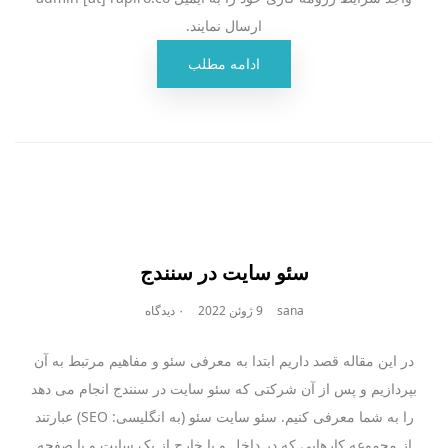
ارسال نمایند.
ادامه مطلب
سئو سایت در سنندج
sana
9 ژوئن 2022
۰ دیدگاه
در این مقاله قصد داریم ابتدا به معرفی سئو و مفاهیم مرتبط به آن
بپردازیم و پس از آن شرکتی که سئو سایت در سنندج انجام می دهد
را به شما معرفی کنیم. سئو سایت سئو (به انگلیسی: SEO) عبارتند
از مجموعه کارهایی که در داخل و یا خارج از یک سایت و یا صفحه