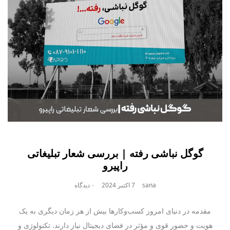
گوگل نباشی رفته | بررسی شعار تبلیغاتی
راپیرو
sana
7 اکتبر 2024
۰ دیدگاه
مقدمه در دنیای امروز کسب‌وکارها بیش از هر زمان دیگری به یک
هویت و حضور قوی و مؤثر در فضای دیجیتال نیاز دارند. تکنولوژی و