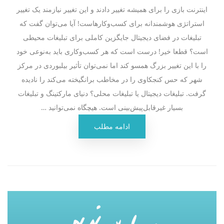
اینترنت بازی را برای همیشه تغییر دادند و این تغییر نیازمند یک تغییر
استراتژی هوشمندانه برای کسب‌وکارهاست! آیا می‌توان گفت که
تبلیغات در فضای دیجیتال جایگزین کاملی برای تبلیغات محیطی
است؟ قطعا خیر! درست است که هر کسب‌وکاری باید به‌نوعی خود
را با این تغییر بزرگ همسو کند اما نمی‌توان تأثیر بیلبوردی در مرکز
شهر که حس کنجکاوی را در مخاطب برانگیخته می‌کند را نادیده
گرفت. تبلیغات دیجیتال یا تبلیغات محلی؟ دنیای مارکتینگ و تبلیغات
بسیار غیرقابل‌پیش‌بینی است. هیچگاه نمی‌توانید …
ادامه مطلب