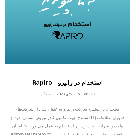
استخدام در راپیرو – Rapiro
admin
15 جولای 2023
۰ دیدگاه
استخدام در سنندج شرکت راپیرو به عنوان یکی از شرکت‌های
فناوری اطلاعات (IT) سنندج جهت تکمیل کادر نیروی انسانی خود از
واجدین شرایط به شرح زیر استخدام به عمل می‌آورد. متفاضیان
واجد شرایط رزومه کاری خود را به ایمیل admin [at] rapiro.co