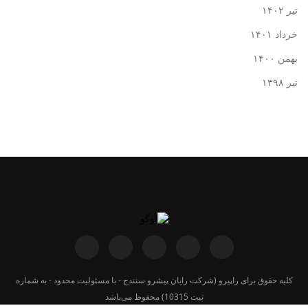
تیر ۱۴۰۲
خرداد ۱۴۰۱
بهمن ۱۴۰۰
تیر ۱۳۹۸
کلیه حقوق برای
راپیرو
(شرکت رایان پیشرو سنندج - با مسئولیت محدود - به شماره
ثبت 10315) محفوظ می‌باشد