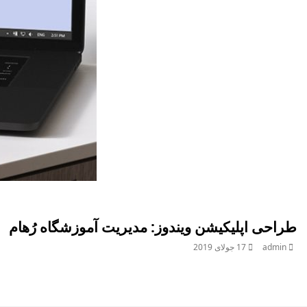
طراحی اپلیکیشن ویندوز: مدیریت آموزشگاه رُهام
admin
17 جولای 2019