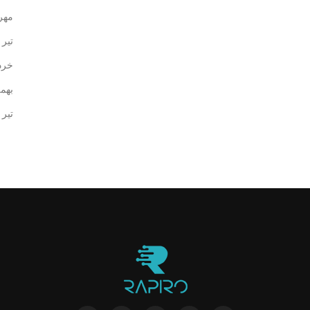
مهر ۰۳
تیر ۱۴۰۲
خرداد 
بهمن ۰
تیر ۱۳۹۸