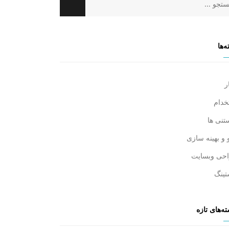
‌ها
ر
خدام
تنی ها
 و بهینه سازی
حی وبسایت
تینگ
ه‌های تازه