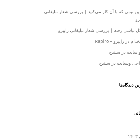
ن تیمی که با آن کار می‌کنید | بررسی شعار تبلیغاتی
رو
ل نباشی رفته | بررسی شعار تبلیغاتی راپیرو
ام در راپیرو – Rapiro
 سایت در سنندج
حی وبسایت در سنندج
ن دیدگاه‌ها
انی
۱۴