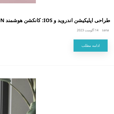
طراحی اپلیکیشن اندروید و IOS: کانکشن هوشمند VPN
sana
14 آگوست 2023
ادامه مطلب