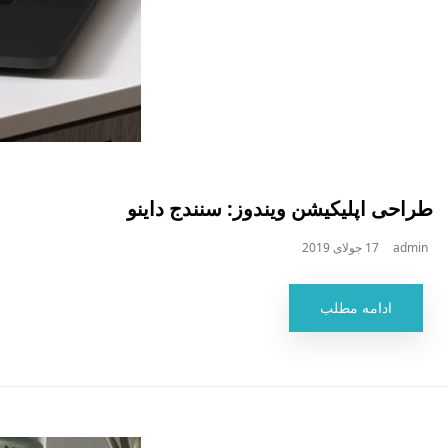
طراحی اپلیکیشن ویندوز: سنندج داینو
admin
17 جولای 2019
ادامه مطلب