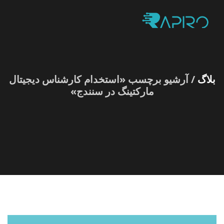
بلاگ
/ آرشیو برچسب «استخدام کارشناس دیجیتال
مارکتینگ در سنندج»