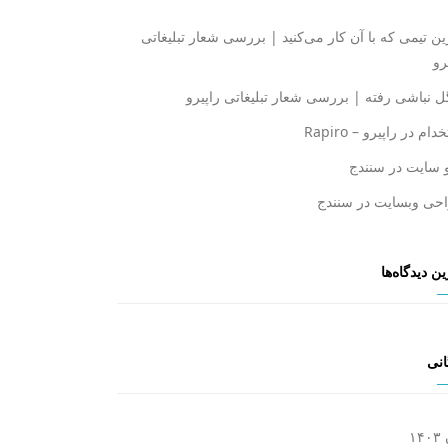
ن تیمی که با آن کار می‌کنید | بررسی شعار تبلیغاتی
رو
ل نباشی رفته | بررسی شعار تبلیغاتی راپیرو
ام در راپیرو – Rapiro
 سایت در سنندج
حی وبسایت در سنندج
ن دیدگاه‌ها
انی
۱۴