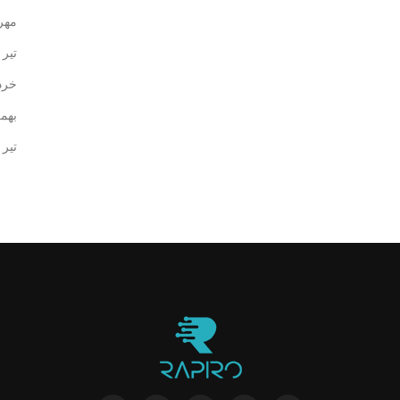
مهر ۰۳
تیر ۱۴۰۲
خرداد 
بهمن ۰
تیر ۱۳۹۸