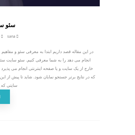
سئو سا
sana
9 ژوئن 022
در این مقاله قصد داریم ابتدا به معرفی سئو و مفاهیم
خارج از یک سایت و یا صفحه اینترنتی انجام می پذیرد ت
که در نتایج برتر جستجو نمایان شود. شاید تا پیش از ا
سایتی که 
ا