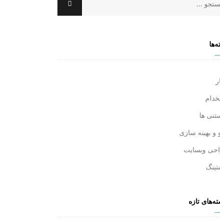
‌ها
ر
خدام
تنی ها
 و بهینه سازی
حی وبسایت
تینگ
ه‌های تازه